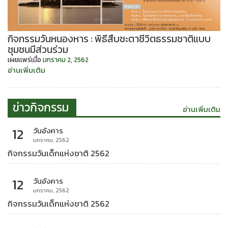
กิจกรรมวันหนองหาร : พิธีสืบชะตาชีวิตธรรมชาติแบบ
ชุมชนมีส่วนร่วม
เผยเเพร่เมื่อ
มกราคม 2, 2562
“กิจกรรม
อ่านเพิ่มเติม
วัน
หนอง
หาร
ข่าวกิจกรรม
อ่านเพิ่มเติม
:
พิธี
12
วันอังคาร
สืบ
มกราคม, 2562
ชะตา
กิจกรรมวันเด็กแห่งชาติ 2562
ชีวิต
ธรรมชาติ
แบบ
12
วันอังคาร
ชุมชน
มกราคม, 2562
มี
กิจกรรมวันเด็กแห่งชาติ 2562
ส่วน
ร่วม”